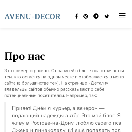
Skip
to
AVENU-DECOR
content
TOG
NAVI
Про нас
Это пример страницы. От записей в блоге она отличается
тем, что остаётся на одном месте и отображается в меню
сайта (в большинстве тем). На странице «Детали»
владельцы сайтов обычно рассказывают о себе
потенциальным посетителям. Например, так:
Привет! Днём я курьер, а вечером —
подающий надежды актёр. Это мой блог. Я
живу в Ростове-на-Дону, люблю своего пса
Джека и пинаколаду. (И ещё попадать под