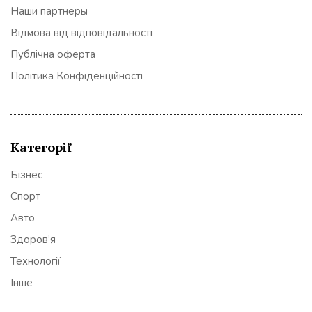
Наши партнеры
Відмова від відповідальності
Публічна оферта
Політика Конфіденційності
Категорії
Бізнес
Спорт
Авто
Здоров’я
Технології
Інше