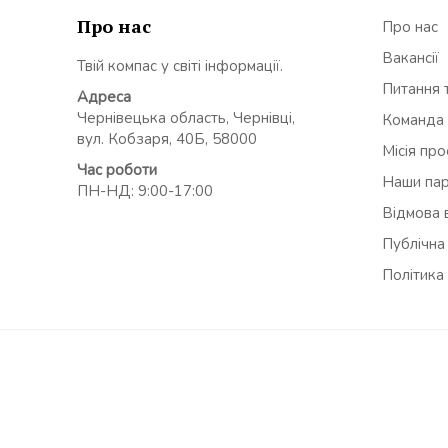
Про нас
Про нас
Вакансії
Твій компас у світі інформації.
Питання т
Адреса
Чернівецька область, Чернівці,
Команда
вул. Кобзаря, 40Б, 58000
Місія пр
Час роботи
Наши па
ПН-НД: 9:00-17:00
Відмова в
Публічна
Політика