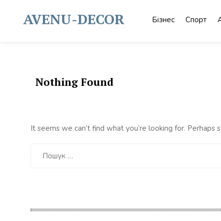
Skip
to
AVENU-DECOR
Бізнес
Спорт
content
Nothing Found
It seems we can’t find what you’re looking for. Perhaps s
Пошук: