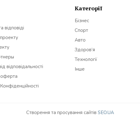
Категорії
Бізнес
а відповіді
Спорт
 проекту
Авто
оекту
Здоров’я
ртнеры
Технології
ід відповідальності
Інше
 оферта
 Конфіденційності
Створення та просування сайтів
SEO.UA