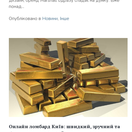
дизайн, бренд Marshall одразу спадає на думку. Вже
понад...
Опубліковано в
Новини
,
Інше
Онлайн ломбард Київ: швидкий, зручний та