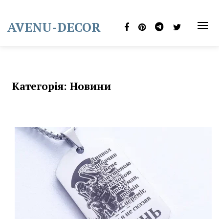
Skip
to
AVENU-DECOR
content
TOG
NAVI
Категорія:
Новини