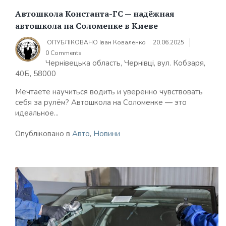
Автошкола Константа-ГС — надёжная
автошкола на Соломенке в Киеве
ОПУБЛІКОВАНО
Іван Коваленко
20.06.2025
0 Comments
Чернівецька область, Чернівці, вул. Кобзаря,
40Б, 58000
Мечтаете научиться водить и уверенно чувствовать
себя за рулём? Автошкола на Соломенке — это
идеальное...
Опубліковано в
Авто
,
Новини