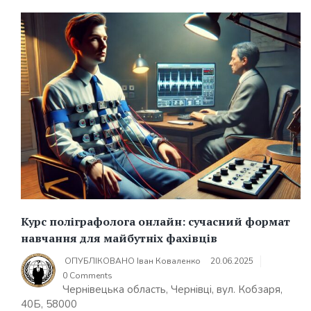
Курс поліграфолога онлайн: сучасний формат
навчання для майбутніх фахівців
ОПУБЛІКОВАНО
Іван Коваленко
20.06.2025
0 Comments
Чернівецька область, Чернівці, вул. Кобзаря,
40Б, 58000