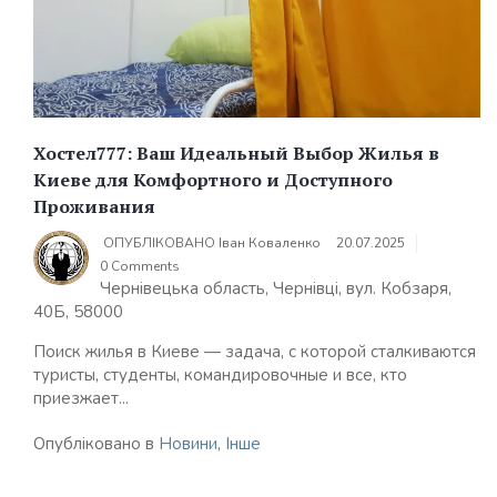
Хостел777: Ваш Идеальный Выбор Жилья в
Киеве для Комфортного и Доступного
Проживания
ОПУБЛІКОВАНО
Іван Коваленко
20.07.2025
0 Comments
Чернівецька область, Чернівці, вул. Кобзаря,
40Б, 58000
Поиск жилья в Киеве — задача, с которой сталкиваются
туристы, студенты, командировочные и все, кто
приезжает...
Опубліковано в
Новини
,
Інше