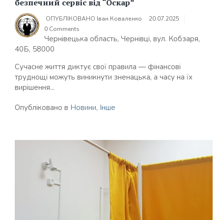
безпечний сервіс від “Оскар”
ОПУБЛІКОВАНО
Іван Коваленко
20.07.2025
0 Comments
Чернівецька область, Чернівці, вул. Кобзаря,
40Б, 58000
Сучасне життя диктує свої правила — фінансові
труднощі можуть виникнути зненацька, а часу на їх
вирішення...
Опубліковано в
Новини
,
Інше