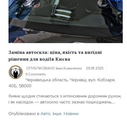
Заміна автоскла: ціна, якість та вигідні
рішення для водіїв Києва
ОПУБЛІКОВАНО
Іван Коваленко
29.05.2025
0 Comments
Чернівецька область, Чернівці, вул. Кобзаря,
40Б, 58000
Кияни щодня стикаються з інтенсивним дорожнім рухом,
і як наслідок — автоскло часто зазнає пошкоджень....
Опубліковано в
Авто
,
Інше
,
Новини