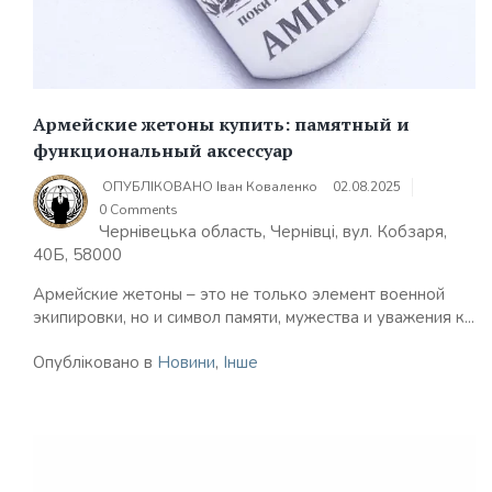
Армейские жетоны купить: памятный и
функциональный аксессуар
ОПУБЛІКОВАНО
Іван Коваленко
02.08.2025
0 Comments
Чернівецька область, Чернівці, вул. Кобзаря,
40Б, 58000
Армейские жетоны – это не только элемент военной
экипировки, но и символ памяти, мужества и уважения к...
Опубліковано в
Новини
,
Інше