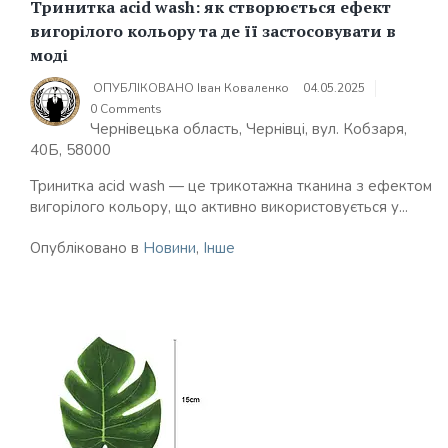
Тринитка acid wash: як створюється ефект
вигорілого кольору та де її застосовувати в
моді
ОПУБЛІКОВАНО
Іван Коваленко
04.05.2025
0 Comments
Чернівецька область, Чернівці, вул. Кобзаря,
40Б, 58000
Тринитка acid wash — це трикотажна тканина з ефектом
вигорілого кольору, що активно використовується у...
Опубліковано в
Новини
,
Інше