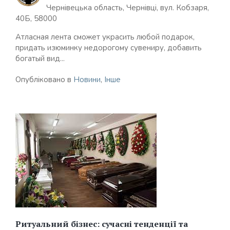
Чернівецька область, Чернівці, вул. Кобзаря,
40Б, 58000
Атласная лента сможет украсить любой подарок,
придать изюминку недорогому сувениру, добавить
богатый вид...
Опубліковано в
Новини
,
Інше
Ритуальний бізнес: сучасні тенденції та