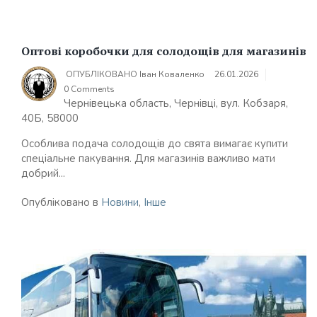
Оптові коробочки для солодощів для магазинів
ОПУБЛІКОВАНО
Іван Коваленко
26.01.2026
0 Comments
Чернівецька область, Чернівці, вул. Кобзаря,
40Б, 58000
Особлива подача солодощів до свята вимагає купити
спеціальне пакування. Для магазинів важливо мати
добрий...
Опубліковано в
Новини
,
Інше