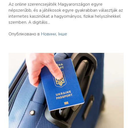
Az online szerencsejáték Magyarországon egyre
népszerűbb, és a játékosok egyre gyakrabban választják az
internetes kaszinókat a hagyományos, fizikai helyszínekkel
szemben. A digitális...
Опубліковано в
Новини
,
Інше