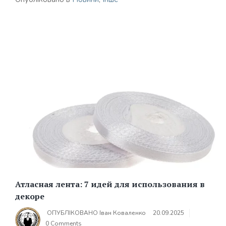
Атласная лента: 7 идей для использования в
декоре
ОПУБЛІКОВАНО
Іван Коваленко
20.09.2025
0 Comments