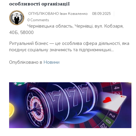
особливості організації
ОПУБЛІКОВАНО
Іван Коваленко
08.09.2025
0 Comments
Чернівецька область, Чернівці, вул. Кобзаря,
40Б, 58000
Ритуальний бізнес — це особлива сфера діяльності, яка
поєднує соціальну значимість та підприємницькі...
Опубліковано в
Новини