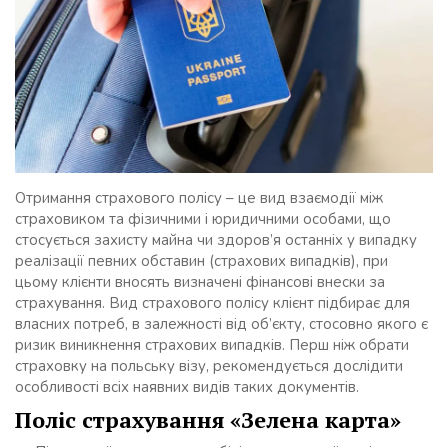
Отримання страхового полісу – це вид взаємодії між
страховиком та фізичними і юридичними особами, що
стосується захисту майна чи здоров’я останніх у випадку
реалізації певних обставин (страхових випадків), при
цьому клієнти вносять визначені фінансові внески за
страхування. Вид страхового полісу клієнт підбирає для
власних потреб, в залежності від об’єкту, стосовно якого є
ризик виникнення страхових випадків. Перш ніж обрати
страховку на польську візу, рекомендується дослідити
особливості всіх наявних видів таких документів.
Поліс страхування «Зелена карта»