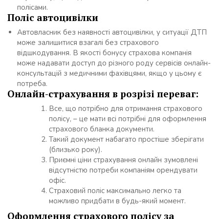
полісами.
Поліс автоцивілки
Автовласник без наявності автоцивілки, у ситуації ДТП
може залишитися взагалі без страхового
відшкодування. В якості бонусу страхова компанія
може надавати доступ до різного роду сервісів онлайн-
консультацій з медичними фахівцями, якщо у цьому є
потреба.
Онлайн-страхування в розрізі переваг:
Все, що потрібно для отримання страхового
полісу, – це мати всі потрібні для оформлення
страхового бланка документи.
Такий документ набагато простіше зберігати
(близько року).
Приємні ціни страхування онлайн зумовлені
відсутністю потреби компаніям орендувати
офіс.
Страховий поліс максимально легко та
можливо придбати в будь-який момент.
Оформлення страхового полісу за