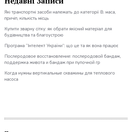
Недавні Записи
Які транспортні засоби належать до категорії B: маса,
причіп, кількість місць
Купити зварну сітку: як обрати якісний матеріал для
будівництва та благоустрою
Програма “Інтелект України”: що це та як вона працює
Послеродовое восстановление: послеродовой бандаж,
поддержка живота и бандаж при пупочной гр
Когда нужны вертикальные скважины для теплового
насоса