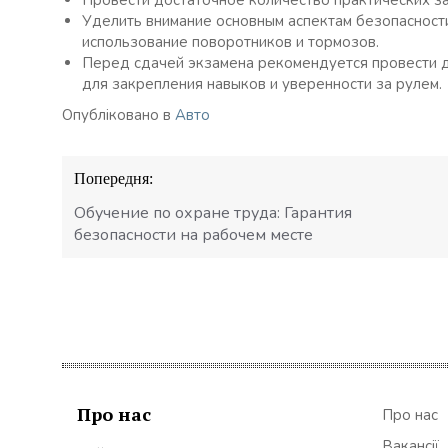
Провести достаточное количество практических за
Уделить внимание основным аспектам безопасности
использование поворотников и тормозов.
Перед сдачей экзамена рекомендуется провести 
для закрепления навыков и уверенности за рулем.
Опубліковано в
Авто
Навігація
Попередня:
записів
Обучение по охране труда: Гарантия
безопасности на рабочем месте
Про нас
Про нас
Вакансії