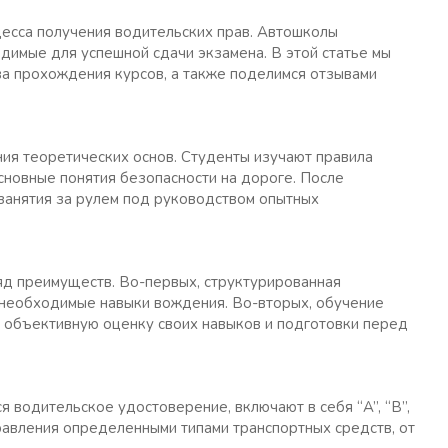
есса получения водительских прав. Автошколы
димые для успешной сдачи экзамена. В этой статье мы
а прохождения курсов, а также поделимся отзывами
ия теоретических основ. Студенты изучают правила
сновные понятия безопасности на дороге. После
занятия за рулем под руководством опытных
д преимуществ. Во-первых, структурированная
 необходимые навыки вождения. Во-вторых, обучение
 объективную оценку своих навыков и подготовки перед
я водительское удостоверение, включают в себя “A”, “B”,
правления определенными типами транспортных средств, от