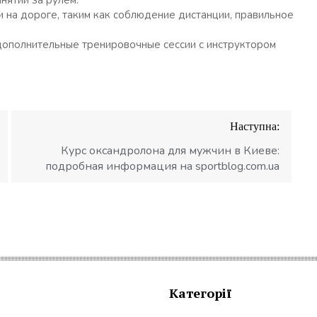
нятий за рулем.
 на дороге, таким как соблюдение дистанции, правильное
дополнительные тренировочные сессии с инструктором
Наступна:
Курс оксандролона для мужчин в Киеве:
подробная информация на sportblog.com.ua
Категорії