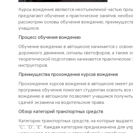
Курсы вождения являются неотъемлемой частью проц
предлагают обучение и практические занятия, необхо
рассмотрим основы обучения вождению, преимуществ
учащихся.
Процесс обучения вождению
Обучение вождению в автошколе начинается с освоен
дорожного движения, сигналы светофоров, а также о
теоретической подготовки начинаются практические 
инструкторов.
Преимущества прохождения курсов вождения
Прохождение курсов вождения в автошколе имеет ря
программа обучения помогает студентам освоить все
вождению в автошколе позволяет учащимся получить
сдачей экзамена на водительские права.
Обзор категорий транспортных средств
Категории транспортных средств, на которые выдаетс
“C”, “D”, “E”. Каждая категория предназначена для у