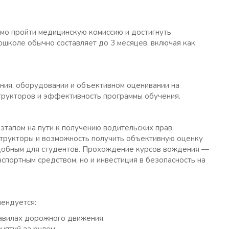
мо пройти медицинскую комиссию и достигнуть
ошколе обычно составляет до 3 месяцев, включая как
ния, оборудовании и объективном оценивании на
трукторов и эффективность программы обучения.
тапом на пути к получению водительских прав.
структоры и возможность получить объективную оценку
добным для студентов. Прохождение курсов вождения —
спортным средством, но и инвестиция в безопасность на
мендуется:
равилах дорожного движения.