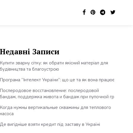
Недавні Записи
Купити зварну сітку: як обрати якісний матеріал для
будівництва та благоустрою
Програма “Інтелект України”: що це та як вона працює
Послеродовое восстановление: послеродовой
бандаж, поддержка живота и бандаж при пупочной гр
Когда нужны вертикальные скважины для теплового
насоса
Де вигідніше взяти кредит під заставу в Україні