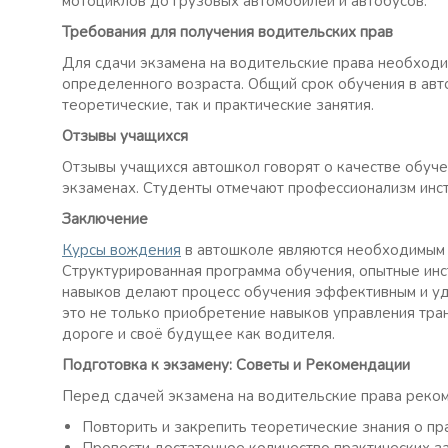
мотоциклов до грузовых автомобилей и автобусов.
Требования для получения водительских прав
Для сдачи экзамена на водительские права необходи
определенного возраста. Общий срок обучения в авт
теоретические, так и практические занятия.
Отзывы учащихся
Отзывы учащихся автошкол говорят о качестве обуче
экзаменах. Студенты отмечают профессионализм инс
Заключение
Курсы вождения
в автошколе являются необходимым э
Структурированная программа обучения, опытные ин
навыков делают процесс обучения эффективным и у
это не только приобретение навыков управления тран
дороге и своё будущее как водителя.
Подготовка к экзамену: Советы и Рекомендации
Перед сдачей экзамена на водительские права реко
Повторить и закрепить теоретические знания о п