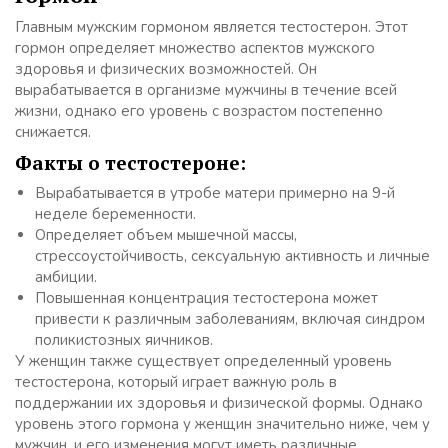
Главным мужским гормоном является тестостерон. Этот
гормон определяет множество аспектов мужского
здоровья и физических возможностей. Он
вырабатывается в организме мужчины в течение всей
жизни, однако его уровень с возрастом постепенно
снижается.
Факты о тестостероне:
Вырабатывается в утробе матери примерно на 9-й
неделе беременности.
Определяет объем мышечной массы,
стрессоустойчивость, сексуальную активность и личные
амбиции.
Повышенная концентрация тестостерона может
привести к различным заболеваниям, включая синдром
поликистозных яичников.
У женщин также существует определенный уровень
тестостерона, который играет важную роль в
поддержании их здоровья и физической формы. Однако
уровень этого гормона у женщин значительно ниже, чем у
мужчин, и его изменения могут иметь различные