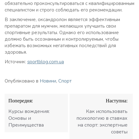
обязательно проконсультироваться с квалифицированным
специалистом и строго соблюдать его рекомендации.
В заключение, оксандролон является эффективным
препаратом для мужчин, желающих улучшить свои
спортивные результаты. Однако его использование
должно быть осознанным и контролируемым, чтобы
избежать возможных негативных последствий для
здоровья.
Источник:
sportblog.com.ua
Опубліковано в
Новини
,
Спорт
Навігація
Попередня:
Наступна:
записів
Курсы вождения:
Как использовать
Основы и
психологию в ставках
Преимущества
на спорт: экспертные
советы