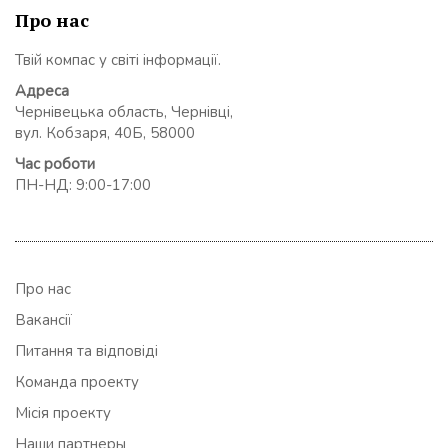
Про нас
Твій компас у світі інформації.
Адреса
Чернівецька область, Чернівці,
вул. Кобзаря, 40Б, 58000
Час роботи
ПН-НД: 9:00-17:00
Про нас
Вакансії
Питання та відповіді
Команда проекту
Місія проекту
Наши партнеры