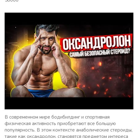
58000
В современном мире бодибилдинг и спортивная
физическая активность приобретают все большую
популярность. В этом контексте анаболические стероиды,
такие как оксандролон, становятся предметом интереса