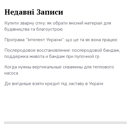
Недавні Записи
Купити зварну сітку: як обрати якісний матеріал для
будівництва та благоустрою
Програма “Інтелект України”: що це та як вона працює
Послеродовое восстановление: послеродовой бандаж,
поддержка живота и бандаж при пупочной гр
Когда нужны вертикальные скважины для теплового
насоса
Де вигідніше взяти кредит під заставу в Україні