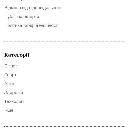
Відмова від відповідальності
Публічна оферта
Політика Конфіденційності
Категорії
Бізнес
Спорт
Авто
Здоров’я
Технології
Інше